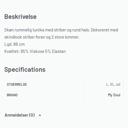
Beskrivelse
Skøn rummelig tunika med striber og rund hals. Dekoreret med
skindlook striber foran og 2 store lommer.
Lgd. 86 cm
Kvalitet: 95% Viskose 5% Elastan
Specifications
L, XL, xxl
STOERRELSE
My Soul
BRAND
Anmeldelser (0)