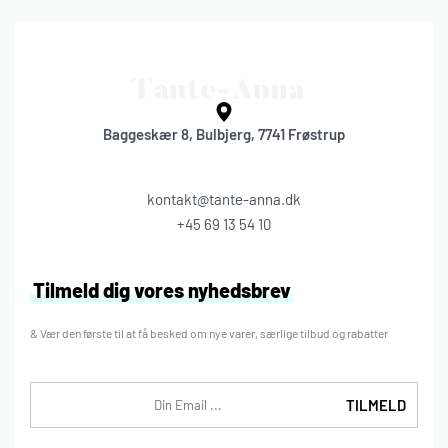
Baggeskær 8, Bulbjerg, 7741 Frøstrup
kontakt@tante-anna.dk
+45 69 13 54 10
Tilmeld dig vores nyhedsbrev
& Vær den første til at få besked om nye varer, særlige tilbud og rabatter
TILMELD