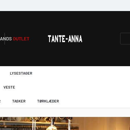
RANDS
OUTLET
LYSESTAGER
VESTE
R
TASKER
TØRKLÆDER