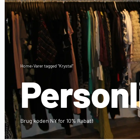
Home
›
Varer tagged “Krystal”
Personl
Brug koden NY for 10% Rabat!