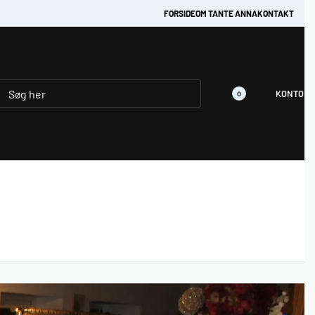
FORSIDE
OM TANTE ANNA
KONTAKT
KONTO
0